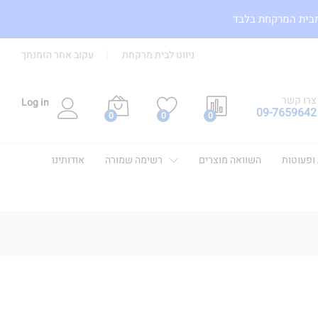
מבית המרקחת בלבד
ניווט לבית מרקחת
עקוב אחר הזמנתך
צרו קשר
Log in
09-7659642
0
0
0
 ופעוטות
השוואה מוצרים
רשימה שמורה
אודותינו