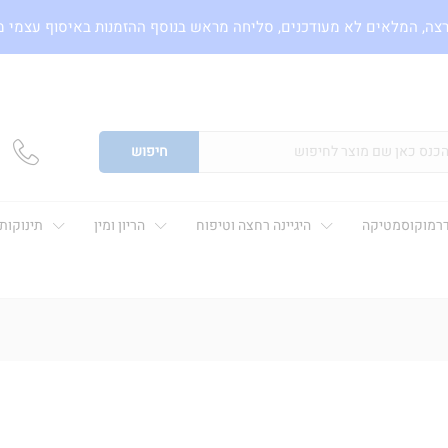
צה, המלאים לא מעודכנים, סליחה מראש בנוסף ההזמנות באיסוף עצמי 
חיפוש
רמוקוסמטיקה
היגיינה רחצה וטיפוח
הריון ומין
תינוקות