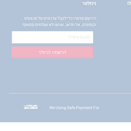
ו
ניוזלטר
הירשם עכשיו כדי לקבל עדכונים על מבצעים
וקופונים. אל תדאג. אנחנו לא שולחים ספאם!
הרשמה לניוזלר
We Using Safe Payment For