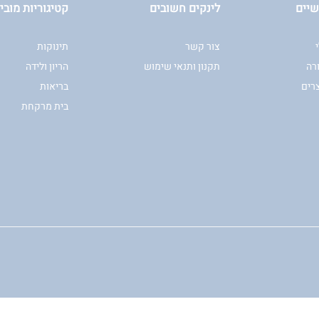
שיים
לינקים חשובים
קטיגוריות מוביל
צור קשר
תינוקות
רה
תקנון ותנאי שימוש
הריון ולידה
רים
בריאות
בית מרקחת