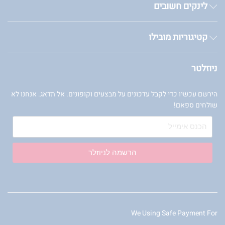
לינקים חשובים
קטיגוריות מובילו
ניוזלטר
הירשם עכשיו כדי לקבל עדכונים על מבצעים וקופונים. אל תדאג. אנחנו לא
שולחים ספאם!
הרשמה לניוזלר
We Using Safe Payment For