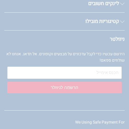
לינקים חשובים
קטיגוריות מובילו
ניוזלטר
הירשם עכשיו כדי לקבל עדכונים על מבצעים וקופונים. אל תדאג. אנחנו לא
שולחים ספאם!
הרשמה לניוזלר
We Using Safe Payment For