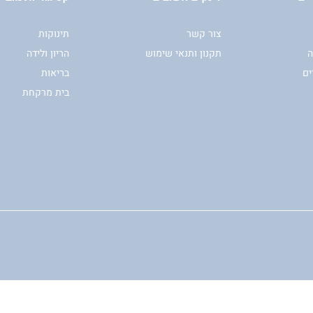
צור קשר
תינוקות
ה
תקנון ותנאי שימוש
הריון ולידה
ים
בריאות
בית מרקחת