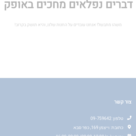
דברים נפלאים מחכים באופק
משהו מתבשל! אנחנו עובדים על החנות שלנו, והיא תושק בקרוב!
צור קשר
טלפון: 09-759642
כתובת: וייצמן 169, כפר סבא