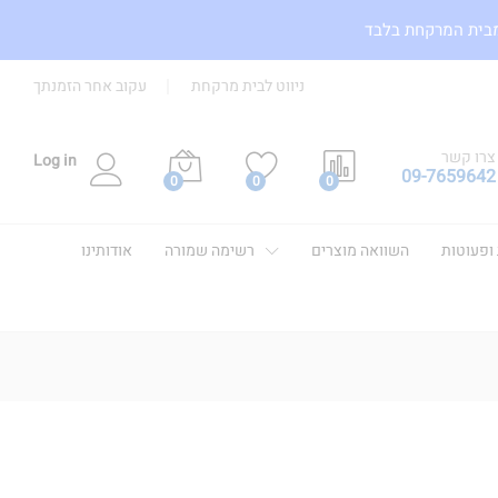
מבית המרקחת בלבד
ניווט לבית מרקחת
עקוב אחר הזמנתך
צרו קשר
Log in
09-7659642
0
0
0
 ופעוטות
השוואה מוצרים
רשימה שמורה
אודותינו