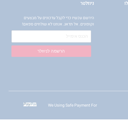
ו
ניוזלטר
הירשם עכשיו כדי לקבל עדכונים על מבצעים
וקופונים. אל תדאג. אנחנו לא שולחים ספאם!
הרשמה לניוזלר
We Using Safe Payment For