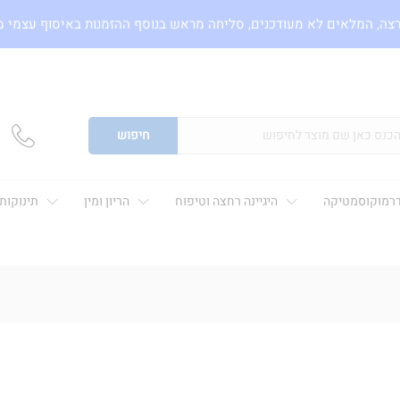
צה, המלאים לא מעודכנים, סליחה מראש בנוסף ההזמנות באיסוף עצמי 
חיפוש
רמוקוסמטיקה
היגיינה רחצה וטיפוח
הריון ומין
תינוקות