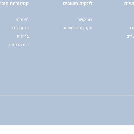
שיים
לינקים חשובים
קטיגוריות מוביל
צור קשר
תינוקות
רה
תקנון ותנאי שימוש
הריון ולידה
רים
בריאות
בית מרקחת