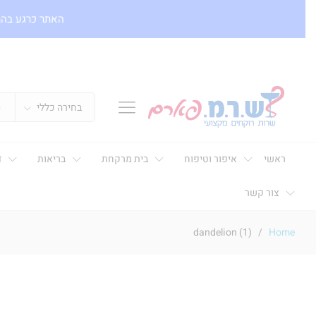
האתר כרגע בהר
בחירה כללי
ראשי
איפור וטיפוח
בית מרקחת
בריאות
ד
צור קשר
dandelion (1)
/
Home