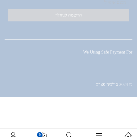
הרשמה לניוזלר
We Using Safe Payment For
© 2024 סילביה פארם
0
0