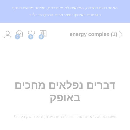
האתר כרגע בהרצה, המלאים לא מעודכנים, סליחה מראש בנוסף
ההזמנות באיסוף עצמי מבית המרקחת בלבד
energy complex (1)
0
0
0
דברים נפלאים מחכים
באופק
משהו מתבשל! אנחנו עובדים על החנות שלנו, והיא תושק בקרוב!