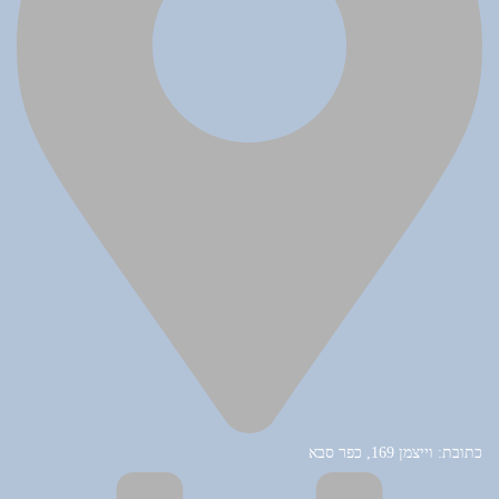
כתובת: וייצמן 169, כפר סבא